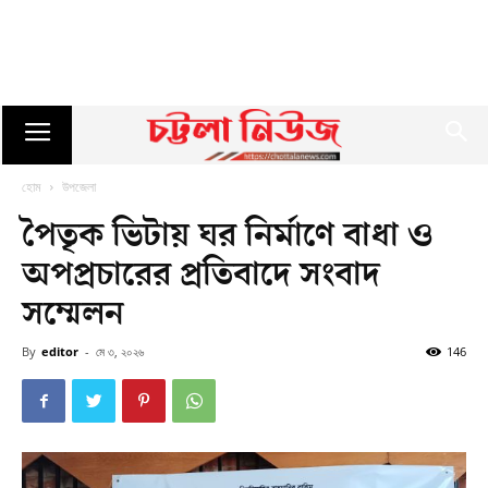
হোম
উপজেলা
পৈতৃক ভিটায় ঘর নির্মাণে বাধা ও
অপপ্রচারের প্রতিবাদে সংবাদ
সম্মেলন
By
editor
-
মে ৩, ২০২৬
146