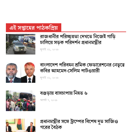
এই সপ্তাহের পাঠকপ্রিয়
রাজধানীর পরিচ্ছন্নতা দেখতে নিজেই গাড়ি
চালিয়ে সড়ক পরিদর্শন প্রধানমন্ত্রীর
জুলাই ৩১, ২০২৬
বাংলাদেশ পরিবহন শ্রমিক ফেডারেশনের নেতৃত্বে
কবির আহমেদ-সেলিম পাটওয়ারী
জুলাই ৩১, ২০২৬
বগুড়ায় বাসচাপায় নিহত ৬
আগস্ট ৭, ২০২৬
প্রধানমন্ত্রীর সঙ্গে ট্রাম্পের বিশেষ দূত সার্জিও
গরের বৈঠক