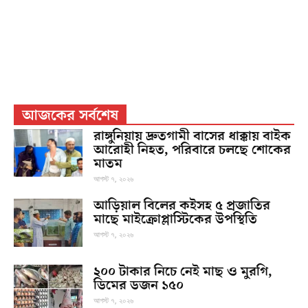
আজকের সর্বশেষ
রাঙ্গুনিয়ায় দ্রুতগামী বাসের ধাক্কায় বাইক
আরোহী নিহত, পরিবারে চলছে শোকের
মাতম
আগস্ট ৭, ২০২৬
আড়িয়াল বিলের কইসহ ৫ প্রজাতির
মাছে মাইক্রোপ্লাস্টিকের উপস্থিতি
আগস্ট ৭, ২০২৬
২০০ টাকার নিচে নেই মাছ ও মুরগি,
ডিমের ডজন ১৫০
আগস্ট ৭, ২০২৬