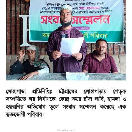
লোহাগাড়া প্রতিনিধিঃ চট্টগ্রামের লোহাগাড়ায় পৈতৃক
সম্পত্তিতে ঘর নির্মাণকে কেন্দ্র করে চাঁদা দাবি, হামলা ও
হয়রানির অভিযোগ তুলে সংবাদ সম্মেলন করেছে এক
ভুক্তভোগী পরিবার।
Advertisement