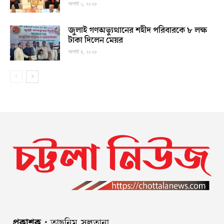
আগস্ট ১, ২০২৬
জুলাই গণঅভ্যুত্থানের শহীদ পরিবারকে ৮ লক্ষ
টাকা দিলেন মেয়র
আগস্ট ৪, ২০২৬
প্রকাশক :
তাছনিম সুলতানা