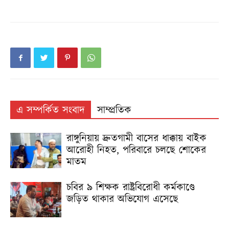
এ সম্পর্কিত সংবাদ
সাম্প্রতিক
রাঙ্গুনিয়ায় দ্রুতগামী বাসের ধাক্কায় বাইক
আরোহী নিহত, পরিবারে চলছে শোকের
মাতম
চবির ৯ শিক্ষক রাষ্ট্রবিরোধী কর্মকাণ্ডে
জড়িত থাকার অভিযোগ এসেছে