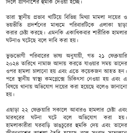
দিলে প্রাণনাশের হুমকি দেওয়া হচ্ছে।
তারা স্থানীয় প্রভাব খাটিয়ে বিভিন্ন মিথ্যা মামলা দায়ের ও
ভয়ভীতি প্রদর্শনের মাধ্যমে পরিবারটিকে এলাকা ছাড়া
করার চেষ্টা করছে। এমনকি একাধিকবার শারীরিক হামলার
ঘটনাও ঘটেছে বলে দাবি করা হয়।
ভুক্তভোগী পরিবারের ভাষ্য অনুযায়ী, গত ২১ ফেব্রুয়ারি
২০২৪ তারিখে নামাজ আদায় করতে যাওয়ার সময় তাদের
ওপর হামলা চালানো হয় এবং এতে কয়েকজন আহত হন।
পরে স্থানীয় স্বাস্থ্য কমপ্লেক্সে চিকিৎসা নেওয়া হয় এবং এ
বিষয়ে থানায় অভিযোগ দায়ের করা হয়েছে বলেও জানানো
হয়।
এছাড়া ২২ ফেব্রুয়ারি সকালে আবারও হামলার চেষ্টা এবং
মারধরের ঘটনা ঘটে বলে অভিযোগ করা হয়।
হামলাকারীরা ঘরবাড়ি ভাঙচুরের হুমকি দেয় এবং তাদের