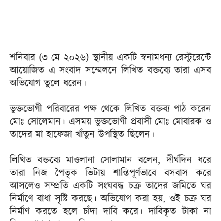
শনিবার (৩ মে ২০২৬) স্থানীয় একটি স্বনামধন্য রেস্টুরেন্টে
আয়োজিত এ সংবাদ সম্মেলনে লিখিত বক্তব্যে তারা এসব
অভিযোগ তুলে ধরেন।
ভুক্তভোগী পরিবারের পক্ষ থেকে লিখিত বক্তব্য পাঠ করেন
মোঃ সোলেমান। এসময় ভুক্তভোগী প্রবাসী মোঃ মোবারক ও
তাদের মা হাফেজা খাঁতুন উপস্থিত ছিলেন।
লিখিত বক্তব্যে মাওলানা সোলামান বলেন, দীর্ঘদিন ধরে
তারা নিজ পৈতৃক ভিটায় শান্তিপূর্ণভাবে বসবাস করে
আসলেও সম্প্রতি একটি সংঘবদ্ধ চক্র তাদের জমিতে ঘর
নির্মাণে বাধা সৃষ্টি করছে। অভিযোগ করা হয়, ওই চক্র ঘর
নির্মাণ করতে হলে চাঁদা দাবি করে। দাবিকৃত টাকা না