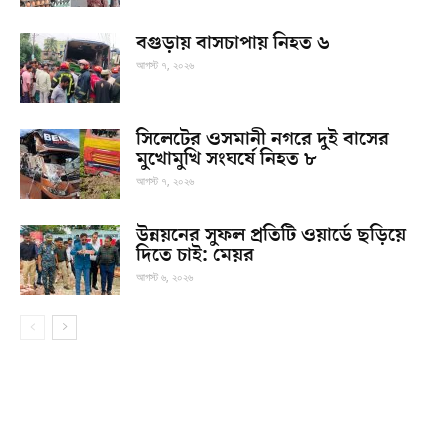
বগুড়ায় বাসচাপায় নিহত ৬
আগস্ট ৭, ২০২৬
সিলেটের ওসমানী নগরে দুই বাসের
মুখোমুখি সংঘর্ষে নিহত ৮
আগস্ট ৭, ২০২৬
উন্নয়নের সুফল প্রতিটি ওয়ার্ডে ছড়িয়ে
দিতে চাই: মেয়র
আগস্ট ৬, ২০২৬