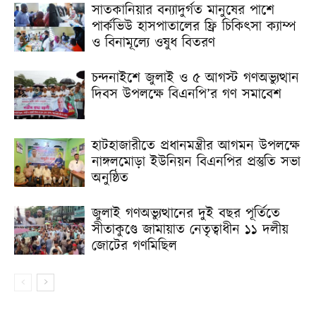
সাতকানিয়ার বন্যাদুর্গত মানুষের পাশে
পার্কভিউ হাসপাতালের ফ্রি চিকিৎসা ক্যাম্প
ও বিনামূল্যে ওষুধ বিতরণ
চন্দনাইশে জুলাই ও ৫ আগস্ট গণঅভ্যুত্থান
দিবস উপলক্ষে বিএনপি’র গণ সমাবেশ
হাটহাজারীতে প্রধানমন্ত্রীর আগমন উপলক্ষে
নাঙ্গলমোড়া ইউনিয়ন বিএনপির প্রস্তুতি সভা
অনুষ্ঠিত
জুলাই গণঅভ্যুত্থানের দুই বছর পূর্তিতে
সীতাকুণ্ডে জামায়াত নেতৃত্বাধীন ১১ দলীয়
জোটের গণমিছিল