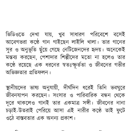
ভিডিওতে দেখা যায়, খুব সাধারণ পরিবেশে বসেই
আবেগভরা কণ্ঠে গান গাইছেন লাইলি খালা। তার গানের
সুর ও অনুভূতি ছুঁয়ে গেছে নেটিজেনদের হৃদয়। অনেকেই
মন্তব্য করছেন, পেশাদার শিল্পীদের মতো না হলেও তার
কণ্ঠে রয়েছে এক ধরনের স্বতঃস্ফূর্ততা ও জীবনের গভীর
অভিজ্ঞতার প্রতিফলন।
স্থানীয়দের ভাষ্য অনুযায়ী, দীর্ঘদিন ধরেই তিনি ভবঘুরে
জীবনযাপন করছেন। সংসার ও পারিবারিক বন্ধন থেকে
দূরে থাকলেও গানই তার একমাত্র সঙ্গী। জীবনের নানা
চড়াই-উতরাই পেরিয়ে আসা এই নারীর কণ্ঠে তাই ফুটে
ওঠে বাস্তবতার এক অনন্য প্রকাশ।