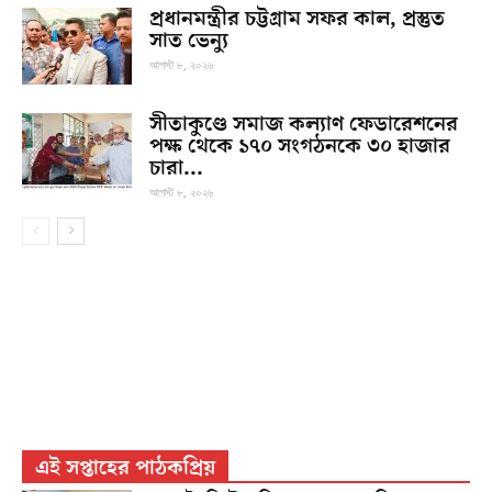
প্রধানমন্ত্রীর চট্টগ্রাম সফর কাল, প্রস্তুত
সাত ভেন্যু
আগস্ট ৮, ২০২৬
সীতাকুণ্ডে সমাজ কল্যাণ ফেডারেশনের
পক্ষ থেকে ১৭০ সংগঠনকে ৩০ হাজার
চারা...
আগস্ট ৮, ২০২৬
এই সপ্তাহের পাঠকপ্রিয়