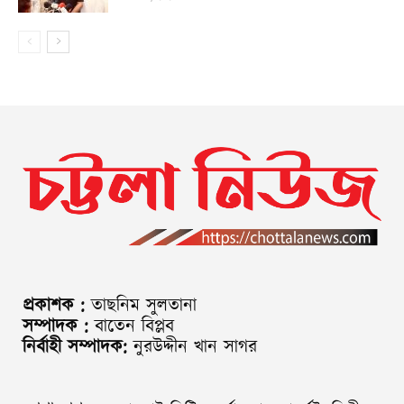
প্রকাশক :
তাছনিম সুলতানা
সম্পাদক :
বাতেন বিপ্লব
নির্বাহী সম্পাদক:
নুরউদ্দীন খান সাগর