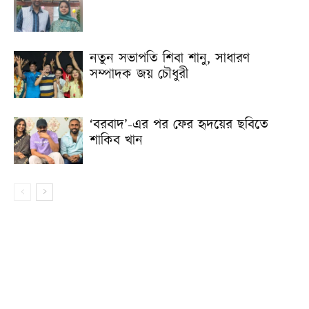
নতুন সভাপতি শিবা শানু, সাধারণ
সম্পাদক জয় চৌধুরী
‘বরবাদ’-এর পর ফের হৃদয়ের ছবিতে
শাকিব খান