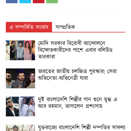
এ সম্পর্কিত সংবাদ
সাম্প্রতিক
মোদি সরকার বিরোধী আন্দোলনে
বিক্ষোভকারীদের পাশে এবার বলিউড
তারকারা
ভারতের জাতীয় চলচ্চিত্র পুরস্কার: সেরা
অভিনেতা-অভিনেত্রী যারা
দুই বাংলাদেশি শিল্পীর গান শুনে মুগ্ধ এ
আর রহমান, ভাসালেন প্রশংসায়
যুক্তরাজ্যে বাংলাদেশি শিল্পী দম্পতির সাফল্য