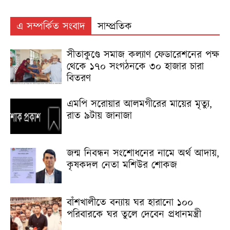
এ সম্পর্কিত সংবাদ
সাম্প্রতিক
সীতাকুণ্ডে সমাজ কল্যাণ ফেডারেশনের পক্ষ
থেকে ১৭০ সংগঠনকে ৩০ হাজার চারা
বিতরণ
এমপি সরোয়ার আলমগীরের মায়ের মৃত্যু,
রাত ৯টায় জানাজা
জন্ম নিবন্ধন সংশোধনের নামে অর্থ আদায়,
কৃষকদল নেতা মশিউর শোকজ
বাঁশখালীতে বন্যায় ঘর হারানো ১০০
পরিবারকে ঘর তুলে দেবেন প্রধানমন্ত্রী