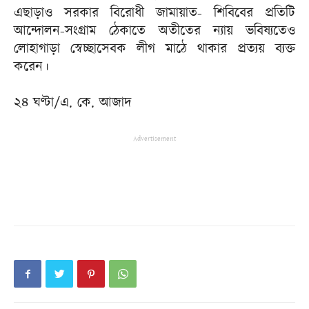
এছাড়াও সরকার বিরোধী জামায়াত- শিবিবের প্রতিটি
আন্দোলন-সংগ্রাম ঠেকাতে অতীতের ন্যায় ভবিষ্যতেও
লোহাগাড়া স্বেচ্ছাসেবক লীগ মাঠে থাকার প্রত্যয় ব্যক্ত
করেন।
২৪ ঘণ্টা/এ. কে. আজাদ
Advertisement