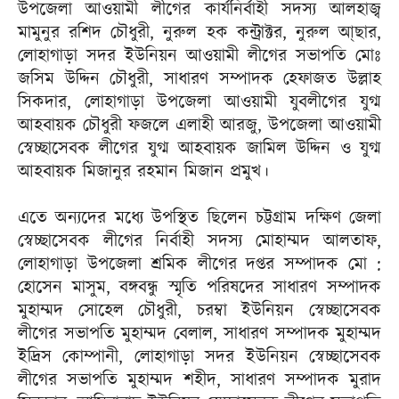
উপজেলা আওয়ামী লীগের কার্যনির্বাহী সদস্য আলহাজ্ব
মামুনুর রশিদ চৌধুরী, নুরুল হক কন্ট্রাক্টর, নুরুল আ্ছার,
লোহাগাড়া সদর ইউনিয়ন আওয়ামী লীগের সভাপতি মোঃ
জসিম উদ্দিন চৌধুরী, সাধারণ সম্পাদক হেফাজত উল্লাহ
সিকদার, লোহাগাড়া উপজেলা আওয়ামী যুবলীগের যুগ্ম
আহবায়ক চৌধুরী ফজলে এলাহী আরজু, উপজেলা আওয়ামী
স্বেচ্ছাসেবক লীগের যুগ্ম আহবায়ক জামিল উদ্দিন ও যুগ্ম
আহবায়ক মিজানুর রহমান মিজান প্রমুখ।
এতে অন্যদের মধ্যে উপস্থিত ছিলেন চট্টগ্রাম দক্ষিণ জেলা
স্বেচ্ছাসেবক লীগের নির্বাহী সদস্য মোহাম্মদ আলতাফ,
লোহাগাড়া উপজেলা শ্রমিক লীগের দপ্তর সম্পাদক মো :
হোসেন মাসুম, বঙ্গবন্ধু স্মৃতি পরিষদের সাধারণ সম্পাদক
মুহাম্মদ সোহেল চৌধুরী, চরম্বা ইউনিয়ন স্বেচ্ছাসেবক
লীগের সভাপতি মুহাম্মদ বেলাল, সাধারণ সম্পাদক মুহাম্মদ
ইদ্রিস কোম্পানী, লোহাগাড়া সদর ইউনিয়ন স্বেচ্ছাসেবক
লীগের সভাপতি মুহাম্মদ শহীদ, সাধারণ সম্পাদক মুরাদ