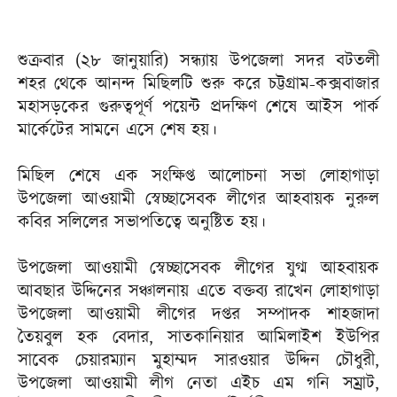
শুক্রবার (২৮ জানুয়ারি) সন্ধ্যায় উপজেলা সদর বটতলী
শহর থেকে আনন্দ মিছিলটি শুরু করে চট্টগ্রাম-কক্সবাজার
মহাসড়কের গুরুত্বপূর্ণ পয়েন্ট প্রদক্ষিণ শেষে আইস পার্ক
মার্কেটের সামনে এসে শেষ হয়।
মিছিল শেষে এক সংক্ষিপ্ত আলোচনা সভা লোহাগাড়া
উপজেলা আওয়ামী স্বেচ্ছাসেবক লীগের আহবায়ক নুরুল
কবির সলিলের সভাপতিত্বে অনুষ্টিত হয়।
উপজেলা আওয়ামী স্বেচ্ছাসেবক লীগের যুগ্ম আহবায়ক
আবছার উদ্দিনের সঞ্চালনায় এতে বক্তব্য রাখেন লোহাগাড়া
উপজেলা আওয়ামী লীগের দপ্তর সম্পাদক শাহজাদা
তৈয়বুল হক বেদার, সাতকানিয়ার আমিলাইশ ইউপির
সাবেক চেয়ারম্যান মুহাম্মদ সারওয়ার উদ্দিন চৌধুরী,
উপজেলা আওয়ামী লীগ নেতা এইচ এম গনি সম্রাট,