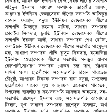
সিকদার, আমিরাবাদ ইউনিয়ন স্বেচ্ছাসেবক লীগের সভাপতি
শহিদুল ইসলাম, সাধারণ সম্পাদক জাহাঙ্গীর আলম,
আধুনগর ইউনিয়ন স্বেচ্ছাসেবক লীগের সভাপতি আতিকুর
রহমান ফরহাদ, পদুয়া ইউনিয়ন স্বেচ্ছাসেবক লীগের
সভাপতি মিজানুর রহমান মানিক, সাধারণ সম্পাদক
হোবাইর সিকদার, চুনতি ইউনিয়ন স্বেচ্ছাসেবক লীগের
সভাপতি ইরফান আলী, সাধারণ সম্পাদক শেখ ছোটন,
কলাউজান ইউনিয়ন স্বেচ্ছাসেবক লীগের সভাপতি মাহমুদুল
হক, সাধারণ সম্পাদক প্রীতি কুসুম সিকদার, বড়হাতিয়া
ইউনিয়ন স্বেচ্ছাসেবক লীগের সভাপতি মনজুর আলম
কোম্পানী,সাধারণ সম্পাদক খোকন চন্দ্র দাশ, চট্টগ্রাম
দক্ষিণ জেলা ছাত্রলীগের সহ-সভাপতি রিহান পারভেজ
চৌধুরী, আপ্যায়ন বিষয়ক সম্পাদক রানা বড়ুয়া, উপজেলা
ছাত্রলীগের সাবেক যুগ্ম আহবায়ক একেএম পারভেজ,
উপজেলা ছাত্রলীগের সহ-সভাপতি আসলাম আহমেদ, সহ-
সভাপতি রাশেদুল ইসলাম রাশু, সহ-সভাপতি আনোয়ার
জিহান, যুগ্ম সাধারণ সম্পাদক রাশেদুল ইসলাম, অর্থ
সম্পাদক ইলিয়াছ সানি, সাংস্কৃতিক সম্পাদক আসিফুর