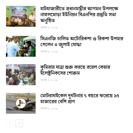
হাটহাজারীতে প্রধানমন্ত্রীর আগমন উপলক্ষে
নাঙ্গলমোড়া ইউনিয়ন বিএনপির প্রস্তুতি সভা
অনুষ্ঠিত
আগস্ট ৫, ২০২৬
সিএনজি চালিত অটোরিকশা ও রিকশা উপহার
পেলেন ৩ জুলাই যোদ্ধা
আগস্ট ৮, ২০২৬
কুমিরায় যাত্রা শুরু করছে রয়েল কেয়ার
ইলেক্ট্রনিকসের শোরুম
আগস্ট ২, ২০২৬
মোটরসাইকেল দুর্ঘটনায় ৭ বছরে ঝরেছে ১৫
হাজারের বেশি প্রাণ
আগস্ট ৮, ২০২৬