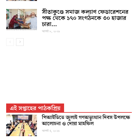
সীতাকুণ্ডে সমাজ কল্যাণ ফেডারেশনের
পক্ষ থেকে ১৭০ সংগঠনকে ৩০ হাজার
চারা...
আগস্ট ৮, ২০২৬
এই সপ্তাহের পাঠকপ্রিয়
পিআইডিতে জুলাই গণঅভ্যুত্থান দিবস উপলক্ষে
আলোচনা ও দোয়া মাহফিল
আগস্ট ৪, ২০২৬