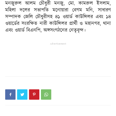
মনজুরুল আলম চৌধুরী মনজু, মো. কামরুল ইসলাম,
মহিলা দলের সভাপতি মনোয়ারা বেগম মনি, সাধারণ
সম্পাদক জেলি চৌধুরীসহ ৪১ ওয়ার্ড কাউন্সিলর এবং ১৪
ওয়ার্ডের সংরক্ষিত নারী কাউন্সিলর প্রার্থী ও মহানগর, থানা
এবং ওয়ার্ড বিএনপি, অঙ্গসংগঠনের নেতৃবৃন্দ।
Advertisement