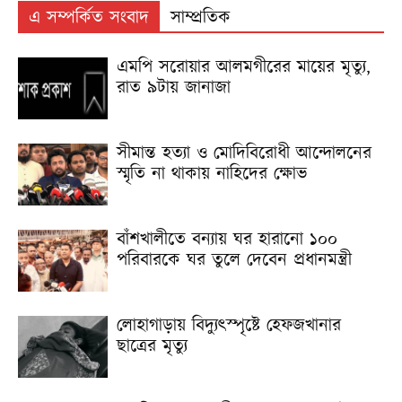
এ সম্পর্কিত সংবাদ
সাম্প্রতিক
এমপি সরোয়ার আলমগীরের মায়ের মৃত্যু,
রাত ৯টায় জানাজা
সীমান্ত হত্যা ও মোদিবিরোধী আন্দোলনের
স্মৃতি না থাকায় নাহিদের ক্ষোভ
বাঁশখালীতে বন্যায় ঘর হারানো ১০০
পরিবারকে ঘর তুলে দেবেন প্রধানমন্ত্রী
লোহাগাড়ায় বিদ্যুৎস্পৃষ্টে হেফজখানার
ছাত্রের মৃত্যু