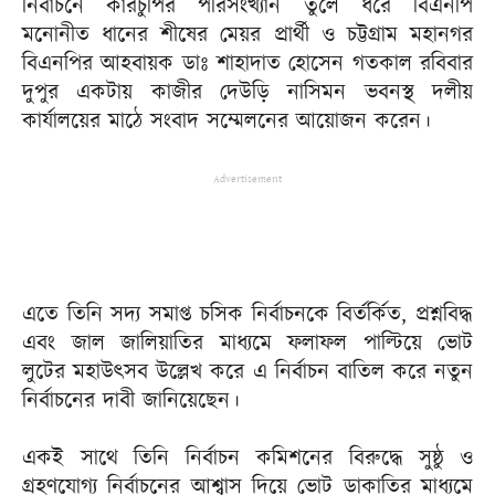
নির্বাচনে কারচুপির পরিসংখ্যান তুলে ধরে বিএনপি
মনোনীত ধানের শীষের মেয়র প্রার্থী ও চট্টগ্রাম মহানগর
বিএনপির আহবায়ক ডাঃ শাহাদাত হোসেন গতকাল রবিবার
দুপুর একটায় কাজীর দেউড়ি নাসিমন ভবনস্থ দলীয়
কার্যালয়ের মাঠে সংবাদ সম্মেলনের আয়োজন করেন।
Advertisement
এতে তিনি সদ্য সমাপ্ত চসিক নির্বাচনকে বির্তর্কিত, প্রশ্নবিদ্ধ
এবং জাল জালিয়াতির মাধ্যমে ফলাফল পাল্টিয়ে ভোট
লুটের মহাউৎসব উল্লেখ করে এ নির্বাচন বাতিল করে নতুন
নির্বাচনের দাবী জানিয়েছেন।
একই সাথে তিনি নির্বাচন কমিশনের বিরুদ্ধে সুষ্ঠু ও
গ্রহণযোগ্য নির্বাচনের আশ্বাস দিয়ে ভোট ডাকাতির মাধ্যমে